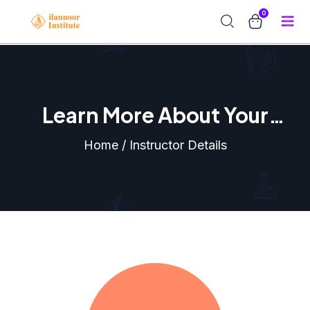
0
Learn More About Your
Instructor
Home / Instructor Details