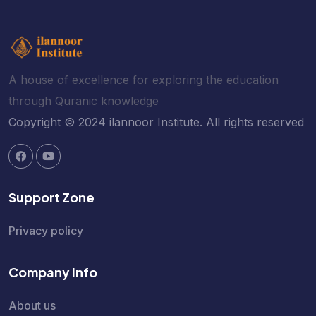
A house of excellence for exploring the education
through Quranic knowledge
Copyright © 2024 ilannoor Institute. All rights reserved
Support Zone
Privacy policy
Company Info
About us