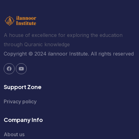
A house of excellence for exploring the education
through Quranic knowledge
Copyright © 2024 ilannoor Institute. All rights reserved
Support Zone
Privacy policy
Company Info
About us