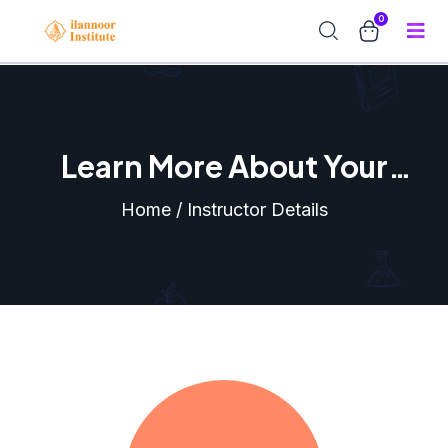
0
Learn More About Your
Instructor
Home / Instructor Details