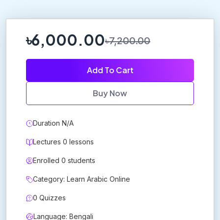
৳6,000.00
৳7,200.00
Add To Cart
Buy Now
Duration N/A
Lectures 0 lessons
Enrolled 0 students
Category: Learn Arabic Online
0 Quizzes
Language: Bengali