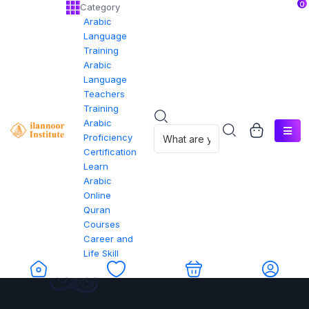
0
Category
Arabic
Language
Training
Arabic
Language
Teachers
Training
Arabic
Proficiency
Certification
Learn
Arabic
Online
Quran
Courses
Career and
Life Skill