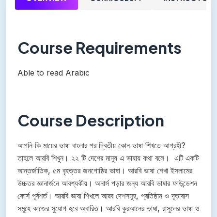
Course Requirements
Able to read Arabic
Course Description
আপনি কি মায়ের ভাষা বাংলার পর দ্বিতীয় কোন ভাষা শিখতে আগ্রহী?
তাহলে আরবি শিখুন। ২২ টি দেশের মানুষ এ ভাষায় কথা বলে। এটি একটি
আন্তর্জাতিক, ৫ম বৃহত্তর জনগোষ্ঠির ভাষা। আরবি ভাষা শেখা ইসলামের
উচ্চতর জ্ঞানার্জনে আবশ্যকীয়। অনার্স পড়ার জন্য আরবি ভাষার ফাউন্ডেশন
কোর্স পূর্বশর্ত। আরবি ভাষা শিখলে আরব দেশসমূহ, প্রতিষ্ঠান ও দূতাবাস
সমূহে কাজের সুযোগ হবে অবারিত। আরবি কুরআনের ভাষা, রাসুলের ভাষা ও