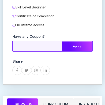
Skill Level Beginner
Certificate of Completion
Full lifetime access
Have any Coupon?
Apply
Share
OVERVIEW
CURRICULUM
INSTRUCTOR